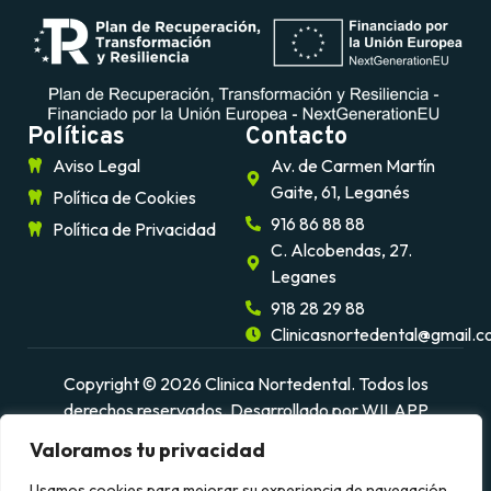
Políticas
Contacto
Aviso Legal
Av. de Carmen Martín
Gaite, 61, Leganés
Política de Cookies
916 86 88 88
Política de Privacidad
C. Alcobendas, 27.
Leganes
918 28 29 88
Clinicasnortedental@gmail.
Copyright © 2026 Clinica Nortedental. Todos los
derechos reservados.
Desarrollado por WILAPP
Valoramos tu privacidad
Usamos cookies para mejorar su experiencia de navegación,