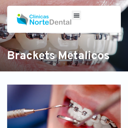
Brackets Metalicos