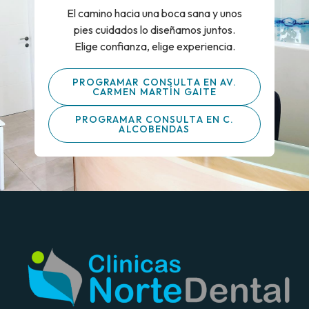
El camino hacia una boca sana y unos
pies cuidados lo diseñamos juntos.
Elige confianza, elige experiencia.
PROGRAMAR CONSULTA EN AV.
CARMEN MARTÍN GAITE
PROGRAMAR CONSULTA EN C.
ALCOBENDAS