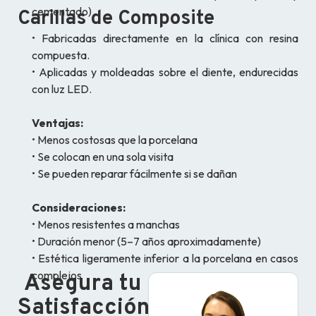
cementado)
Carillas de Composite
• Fabricadas directamente en la clínica con resina
compuesta.
• Aplicadas y moldeadas sobre el diente, endurecidas
con luz LED.
Ventajas:
• Menos costosas que la porcelana
• Se colocan en una sola visita
• Se pueden reparar fácilmente si se dañan
Consideraciones:
• Menos resistentes a manchas
• Duración menor (5–7 años aproximadamente)
• Estética ligeramente inferior a la porcelana en casos
complejos
Asegura tu
Satisfacción