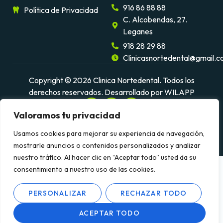
916 86 88 88
Política de Privacidad
C. Alcobendas, 27.
Leganes
918 28 29 88
Clinicasnortedental@gmail.
Copyright © 2026 Clinica Nortedental. Todos los
derechos reservados.
Desarrollado por WILAPP
Valoramos tu privacidad
Usamos cookies para mejorar su experiencia de navegación,
mostrarle anuncios o contenidos personalizados y analizar
nuestro tráfico. Al hacer clic en “Aceptar todo” usted da su
consentimiento a nuestro uso de las cookies.
PERSONALIZAR
RECHAZAR TODO
ES
ACEPTAR TODO