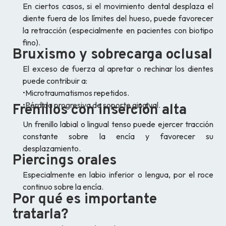
En ciertos casos, si el movimiento dental desplaza el
diente fuera de los límites del hueso, puede favorecer
la retracción (especialmente en pacientes con biotipo
fino).
Bruxismo y sobrecarga oclusal
El exceso de fuerza al apretar o rechinar los dientes
puede contribuir a:
•Microtraumatismos repetidos.
•Pérdida progresiva de soporte gingival.
Frenillos con inserción alta
Un frenillo labial o lingual tenso puede ejercer tracción
constante sobre la encía y favorecer su
desplazamiento.
Piercings orales
Especialmente en labio inferior o lengua, por el roce
continuo sobre la encía.
Por qué es importante
tratarla?