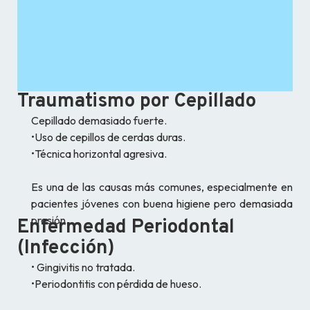
Traumatismo por Cepillado
Cepillado demasiado fuerte.
•Uso de cepillos de cerdas duras.
•Técnica horizontal agresiva.
Es una de las causas más comunes, especialmente en
pacientes jóvenes con buena higiene pero demasiada
presión.
Enfermedad Periodontal
(Infección)
• Gingivitis no tratada.
•Periodontitis con pérdida de hueso.