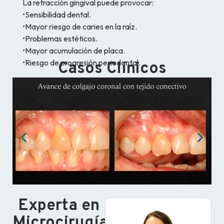
La retracción gingival puede provocar:
•Sensibilidad dental.
•Mayor riesgo de caries en la raíz.
•Problemas estéticos.
•Mayor acumulación de placa.
•Riesgo de progresión periodontal.
Casos Clínicos
Experta en
Microcirugía