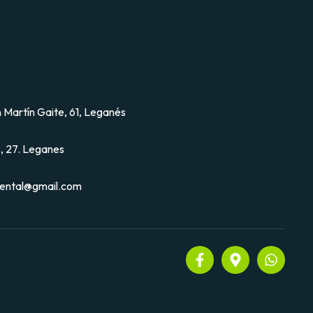
 Martín Gaite, 61, Leganés
, 27. Leganes
dental@gmail.com