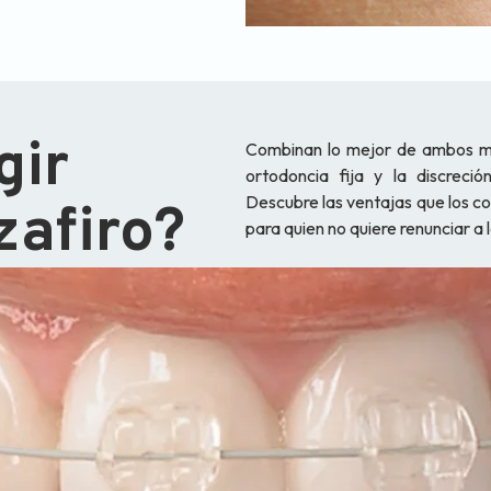
gir
Combinan lo mejor de ambos mu
ortodoncia fija y la discreci
Descubre las ventajas que los co
zafiro?
para quien no quiere renunciar a la