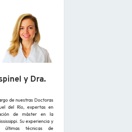
spinel y Dra.
argo de nuestras Doctoras
uel del Río, expertas en
ación de máster en la
ississippi. Su experiencia y
s últimas técnicas de