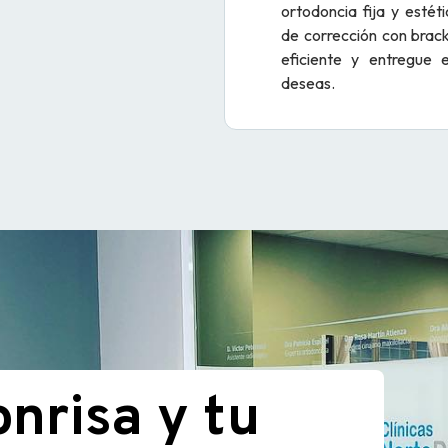
ortodoncia fija y estét
de corrección con brack
eficiente y entregue e
deseas.
nrisa y tu