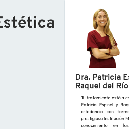
Estética
Dra. Patricia E
Raquel del Río
Tu tratamiento está a c
Patricia Espinel y Raq
ortodoncia con form
prestigiosa Institución M
conocimiento en la