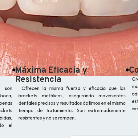
Máxima Eficacia y
Co
Resistencia
Gr
mo
, son
Ofrecen la misma fuerza y eficacia que los
ad
 boca,
brackets metálicos, asegurando movimientos
es
Apenas
dentales precisos y resultados óptimos en el mismo
in
ckets
tiempo de tratamiento. Son extremadamente
bidas,
resistentes y no se rompen.
do el