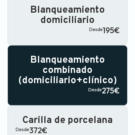
Blanqueamiento
domiciliario
195€
Desde
Blanqueamiento
combinado
(domiciliario+clínico)
275€
Desde
Carilla de porcelana
372€
Desde