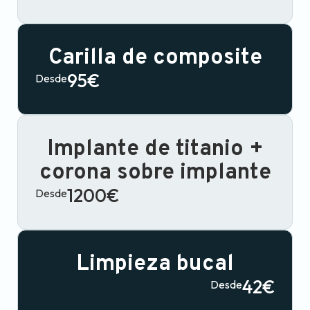
Carilla de composite
95€
Desde
Implante de titanio +
corona sobre implante
1200€
Desde
Limpieza bucal
42€
Desde